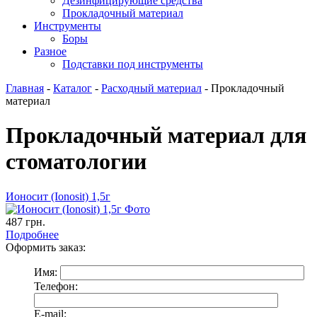
Дезинфицирующие средства
Прокладочный материал
Инструменты
Боры
Разное
Подставки под инструменты
Главная
-
Каталог
-
Расходный материал
-
Прокладочный
материал
Прокладочный материал для
стоматологии
Ионосит (Ionosit) 1,5г
487
грн.
Подробнее
Оформить заказ:
Имя:
Телефон:
E-mail: