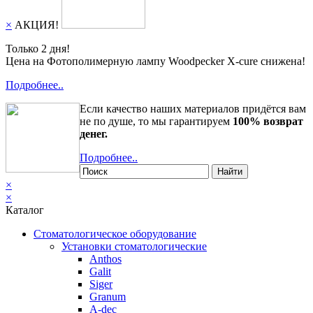
×
АКЦИЯ!
Только 2 дня!
Цена на Фотополимерную лампу Woodpecker X-cure снижена!
Подробнее..
Если качество наших материалов придётся вам
не по душе, то мы гарантируем
100% возврат
денег.
Подробнее..
Найти
×
×
Каталог
Стоматологическое оборудование
Установки стоматологические
Anthos
Galit
Siger
Granum
A-dec