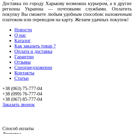
Доставка по городу Харькову возможна курьером, а в другие
регионы Украины — почтовыми службами. Оплатить
покупку Вы сможете любым удобным способом: наложенным
платежом или переводом на карту. Желаем удачных покупок!
Новости
О нас
Каталог
Как заказать товар ?
Оплата и доставка
Гарантии
Отзывы
Спецпредложение
Контакты
Статьи
+38 (063) 75-777-04
+38 (099) 76-777-04
+38 (067) 85-777-04
Заказать звонок
«Продажа стоматологического оборудования и материала в Украине»
Способ оплаты
Доставка