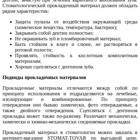
Стоматологический прокладочный материал должен обладать
рядом характеристик:
Защита пульпы от воздействия окружающей среды
(химические вещества, температура, бактерии);
Закрывать собой дентин полностью;
Не окрашивать зуб и пломбировочный материал;
Быть стойким к влаге и слюне, не растворяться в
ротовой полости;
Проявлять стойкость к кислотным композитным
материалам;
Хорошо сцепляться с дентином зуба.
Подвиды прокладочных материалов
Прокладочные материалы отличаются между собой по
принципу использования и подразделяются на лечебные,
изолирующие и комбинированные. По принципу
отверждения они бываю химически, фото отверждаемые, а
также двойного отверждения. Сцепляться с дентином
прокладка может также по-разному. Различают механически,
химически и химико-механически соединяемые прокладки.
Прокладочный материал в стоматологии можно заказать в
интернет-магазине STOMAT-TOVAR по выгодной цене.