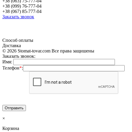
+38 (063) 75-777-04
+38 (099) 76-777-04
+38 (067) 85-777-04
Заказать звонок
«Продажа стоматологического оборудования и материала в Украине»
Способ оплаты
Доставка
© 2026 Stomat-tovar.com Все права защишены
Заказать звонок:
Имя:
Телефон
*
:
×
Корзина