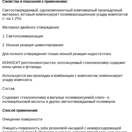
Свойства и показания к применению:
Светоотверждаемый, однокомпонентный компомерный прокладочный
материал, который компенсирует полимеризационную усадку композитов
(~ на 1-2%).
Материал двойного отверждения:
1. Светополимеризация
2. Ионная реакция цементирования.
Для полного отверждения только ионной реакции недостаточно.
ИОНОCИТ рентгеноконтрастен, используемый стеклоиономер содержит
ионы цинка и фториды.
Используется как прокладка в комбинации с композитом, компенсирует
усадку композита.
Состав
Содержит стеклоиономер в матрице полимеризуемой олиго– и
поликарбоновой кислоты и других светоотверждаемый полимеров.
Способ применения
Очищение поверхности
Очищать поверхность зуба резиновой насадкой с нежиросодержащей