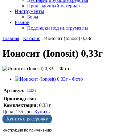
Дезинфицирующие средства
Прокладочный материал
Инструменты
Боры
Разное
Подставки под инструменты
Главная
-
Каталог
-
Ионосит (Ionosit) 0,33г
Ионосит (Ionosit) 0,33г
Артикул:
1406
Производство:
Комплектация:
0,33 г
Цена:
135
грн.
Купить
Купить в рассрочку
Инструкция по применению