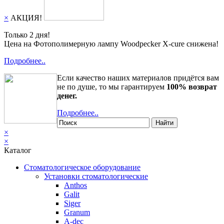
×
АКЦИЯ!
Только 2 дня!
Цена на Фотополимерную лампу Woodpecker X-cure снижена!
Подробнее..
Если качество наших материалов придётся вам
не по душе, то мы гарантируем
100% возврат
денег.
Подробнее..
Найти
×
×
Каталог
Стоматологическое оборудование
Установки стоматологические
Anthos
Galit
Siger
Granum
A-dec