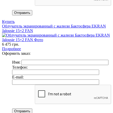
Купить
Облучатель экранированный с жалюзи Бактосфера EKRAN
Jalousie 15×2 FAN
6 475
грн.
Подробнее
Оформить заказ:
Имя:
Телефон:
E-mail: