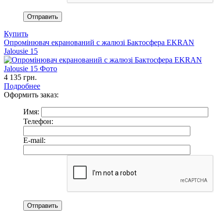
Купить
Опромінювач екранований с жалюзі Бактосфера EKRAN
Jalousie 15
4 135
грн.
Подробнее
Оформить заказ:
Имя:
Телефон:
E-mail: