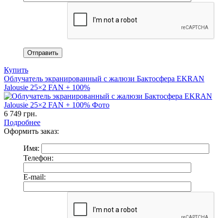
Купить
Облучатель экранированный с жалюзи Бактосфера EKRAN
Jalousie 25×2 FAN + 100%
6 749
грн.
Подробнее
Оформить заказ:
Имя:
Телефон:
E-mail: