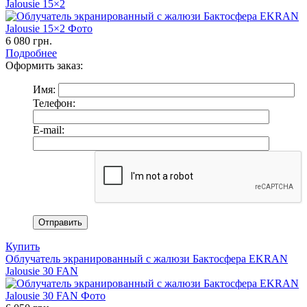
Jalousie 15×2
6 080
грн.
Подробнее
Оформить заказ:
Имя:
Телефон:
E-mail:
Купить
Облучатель экранированный с жалюзи Бактосфера EKRAN
Jalousie 30 FAN