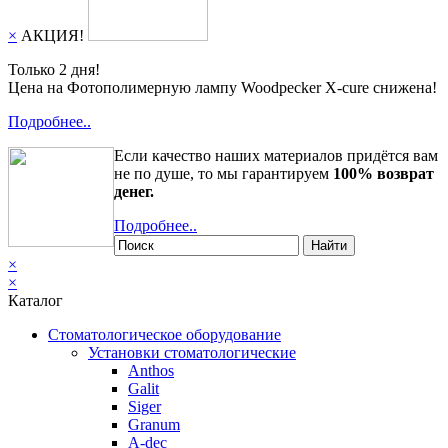
×
АКЦИЯ!
Только 2 дня!
Цена на Фотополимерную лампу Woodpecker X-cure снижена!
Подробнее..
Если качество наших материалов придётся вам
не по душе, то мы гарантируем
100% возврат
денег.
Подробнее..
Найти
×
×
Каталог
Стоматологическое оборудование
Установки стоматологические
Anthos
Galit
Siger
Granum
A-dec