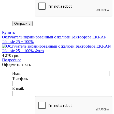
Купить
Облучатель экранированный с жалюзи Бактосфера EKRAN
Jalousie 25 + 100%
4 270
грн.
Подробнее
Оформить заказ:
Имя:
Телефон:
E-mail: