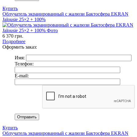
Купить
Облучатель экранированный с жалюзи Бактосфера EKRAN
Jalousie 25×2 + 100%
6 370
грн.
Подробнее
Оформить заказ:
Имя:
Телефон:
E-mail:
Купить
Облучатель экранированный с жалюзи Бактосфера EKRAN