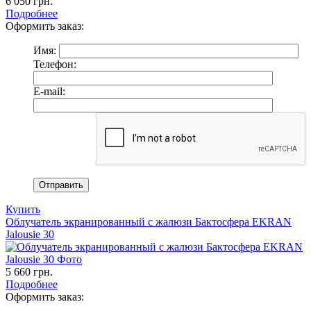
6 050
грн.
Подробнее
Оформить заказ:
Имя:
Телефон:
E-mail:
Купить
Облучатель экранированный с жалюзи Бактосфера EKRAN
Jalousie 30
5 660
грн.
Подробнее
Оформить заказ: