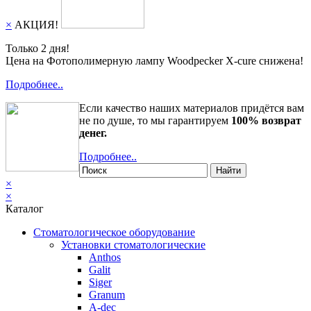
×
АКЦИЯ!
Только 2 дня!
Цена на Фотополимерную лампу Woodpecker X-cure снижена!
Подробнее..
Если качество наших материалов придётся вам
не по душе, то мы гарантируем
100% возврат
денег.
Подробнее..
Найти
×
×
Каталог
Стоматологическое оборудование
Установки стоматологические
Anthos
Galit
Siger
Granum
A-dec