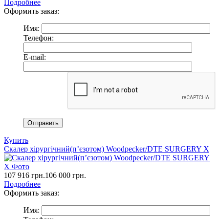
Подробнее
Оформить заказ:
Имя:
Телефон:
E-mail:
Купить
Скалер хірургічний(п’єзотом) Woodpecker/DTE SURGERY X
107 916
грн.
106 000
грн.
Подробнее
Оформить заказ:
Имя: