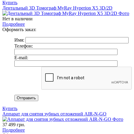
Купить
Дентальный 3D Томограф MyRay Hyperion X5 3D/2D
Нет в наличии
Подробнее
Оформить заказ:
Имя:
Телефон:
E-mail:
Купить
Аппарат для снятия зубных отложений AIR-N-GO
37 499
грн.
Подробнее