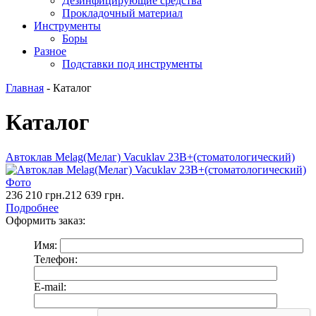
Дезинфицирующие средства
Прокладочный материал
Инструменты
Боры
Разное
Подставки под инструменты
Главная
-
Каталог
Каталог
Автоклав Melag(Мелаг) Vacuklav 23В+(стоматологический)
236 210
грн.
212 639
грн.
Подробнее
Оформить заказ:
Имя:
Телефон:
E-mail: