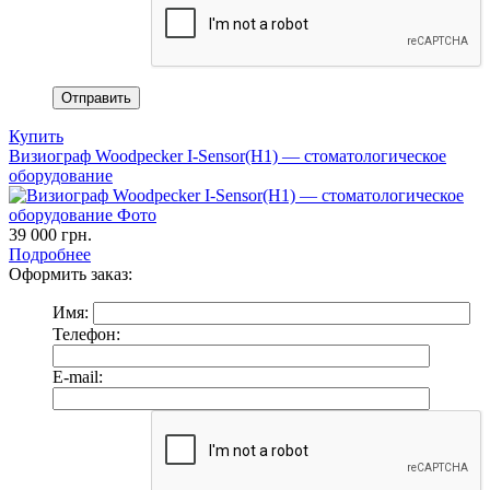
Купить
Визиограф Woodpecker I-Sensor(H1) — стоматологическое
оборудование
39 000
грн.
Подробнее
Оформить заказ:
Имя:
Телефон:
E-mail: