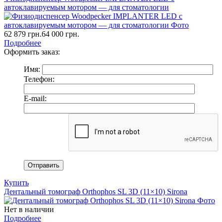
автоклавируемым мотором — для стоматологии
62 879
грн.
64 000
грн.
Подробнее
Оформить заказ:
Имя:
Телефон:
E-mail:
Купить
Дентальный томограф Orthophos SL 3D (11×10) Sirona
Нет в наличии
Подробнее