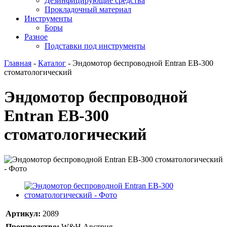
Дезинфицирующие средства
Прокладочный материал
Инструменты
Боры
Разное
Подставки под инструменты
Главная
-
Каталог
-
Эндомотор беспроводной Entran EB-300
стоматологический
Эндомотор беспроводной
Entran EB-300
стоматологический
Артикул:
2089
Производство:
W&H Австрия