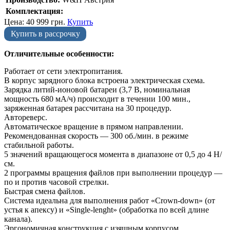
Комплектация:
Цена:
40 999
грн.
Купить
Купить в рассрочку
Отличительные особенности:
Работает от сети электропитания.
В корпус зарядного блока встроена электрическая схема.
Зарядка литий-ионовой батареи (3,7 В, номинальная
мощность 680 мА/ч) происходит в течении 100 мин.,
заряженная батарея рассчитана на 30 процедур.
Автореверс.
Автоматическое вращение в прямом направлении.
Рекомендованная скорость — 300 об./мин. в режиме
стабильной работы.
5 значений вращающегося момента в диапазоне от 0,5 до 4 Н/
см.
2 программы вращения файлов при выполнении процедур —
по и против часовой стрелки.
Быстрая смена файлов.
Система идеальна для выполнения работ «Crown-down» (от
устья к апексу) и «Single-lenght» (обработка по всей длине
канала).
Эргономичная конструкция с изящным корпусом.