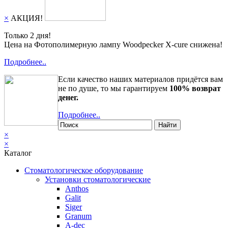
×
АКЦИЯ!
Только 2 дня!
Цена на Фотополимерную лампу Woodpecker X-cure снижена!
Подробнее..
Если качество наших материалов придётся вам
не по душе, то мы гарантируем
100% возврат
денег.
Подробнее..
Найти
×
×
Каталог
Стоматологическое оборудование
Установки стоматологические
Anthos
Galit
Siger
Granum
A-dec