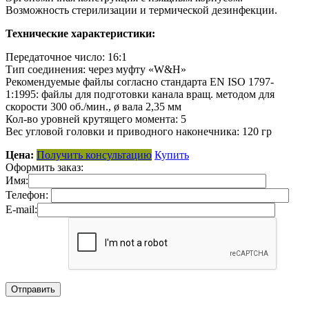
Возможность стерилизации и термической дезинфекции.
Технические характеристики:
Передаточное число: 16:1
Тип соединения: через муфту «W&H»
Рекомендуемые файлы согласно стандарта EN ISO 1797-
1:1995: файлы для подготовки канала вращ. методом для
скорости 300 об./мин., ø вала 2,35 мм
Кол-во уровней крутящего момента: 5
Вес угловой головки и приводного наконечника: 120 гр
Цена:
Получить консультацию
Купить
Оформить заказ:
Имя:
Телефон:
E-mail: