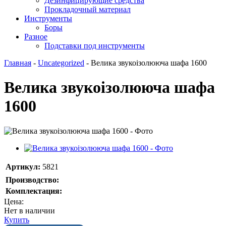
Дезинфицирующие средства
Прокладочный материал
Инструменты
Боры
Разное
Подставки под инструменты
Главная
-
Uncategorized
-
Велика звукоізолююча шафа 1600
Велика звукоізолююча шафа
1600
Артикул:
5821
Производство:
Комплектация:
Цена:
Нет в наличии
Купить