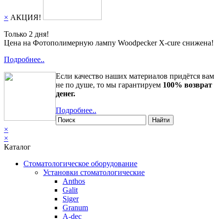
×
АКЦИЯ!
Только 2 дня!
Цена на Фотополимерную лампу Woodpecker X-cure снижена!
Подробнее..
Если качество наших материалов придётся вам
не по душе, то мы гарантируем
100% возврат
денег.
Подробнее..
Найти
×
×
Каталог
Стоматологическое оборудование
Установки стоматологические
Anthos
Galit
Siger
Granum
A-dec