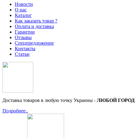
Новости
О нас
Каталог
Как заказать товар ?
Оплата и доставка
Гарантии
Отзывы
Спецпредложение
Контакты
Статьи
Доставка товаров в любую точку Украины -
ЛЮБОЙ ГОРОД
Подробнее..