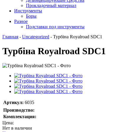
Дезинфицирующие средства
Прокладочный материал
Инструменты
Боры
Разное
Подставки под инструменты
Главная
-
Uncategorized
-
Турбіна Royalroad SDC1
Турбіна Royalroad SDC1
Артикул:
6035
Производство:
Комплектация:
Цена:
Нет в наличии