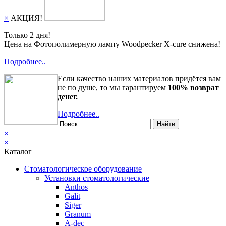
×
АКЦИЯ!
Только 2 дня!
Цена на Фотополимерную лампу Woodpecker X-cure снижена!
Подробнее..
Если качество наших материалов придётся вам
не по душе, то мы гарантируем
100% возврат
денег.
Подробнее..
Найти
×
×
Каталог
Стоматологическое оборудование
Установки стоматологические
Anthos
Galit
Siger
Granum
A-dec