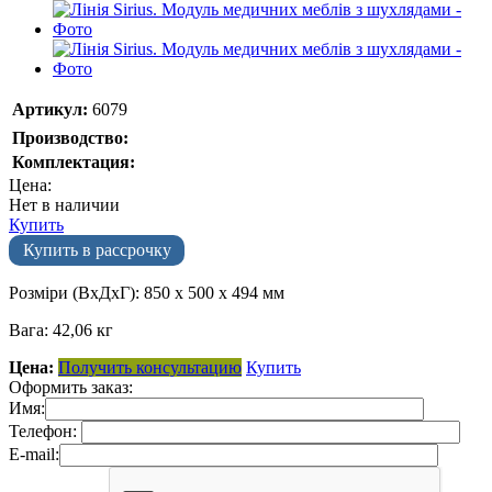
Артикул:
6079
Производство:
Комплектация:
Цена:
Нет в наличии
Купить
Купить в рассрочку
Розміри (ВхДхГ): 850 х 500 х 494 мм
Вага: 42,06 кг
Цена:
Получить консультацию
Купить
Оформить заказ:
Имя:
Телефон:
E-mail: