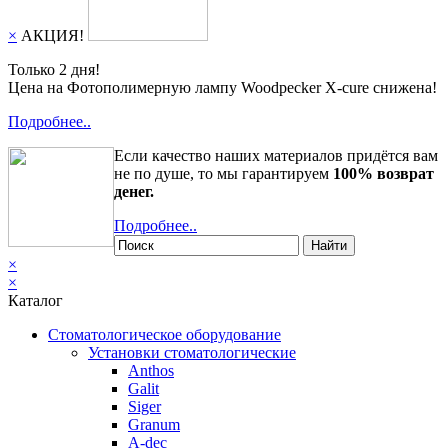
×
АКЦИЯ!
Только 2 дня!
Цена на Фотополимерную лампу Woodpecker X-cure снижена!
Подробнее..
Если качество наших материалов придётся вам
не по душе, то мы гарантируем
100% возврат
денег.
Подробнее..
Найти
×
×
Каталог
Стоматологическое оборудование
Установки стоматологические
Anthos
Galit
Siger
Granum
A-dec