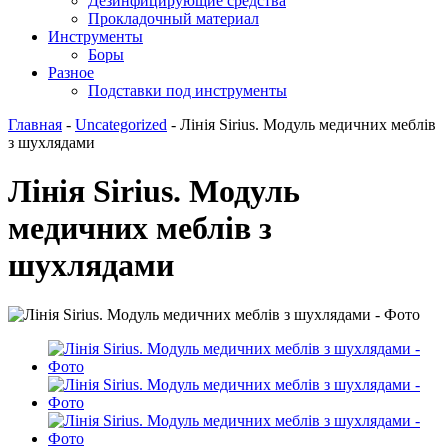
Дезинфицирующие средства
Прокладочный материал
Инструменты
Боры
Разное
Подставки под инструменты
Главная
-
Uncategorized
-
Лінія Sirius. Модуль медичних меблів
з шухлядами
Лінія Sirius. Модуль
медичних меблів з
шухлядами