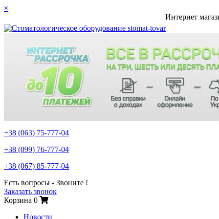
×
Интернет магаз
+38 (063)
75-777-04
+38 (099)
76-777-04
+38 (067)
85-777-04
Есть вопросы - Звоните !
Заказать звонок
Корзина
0
Новости