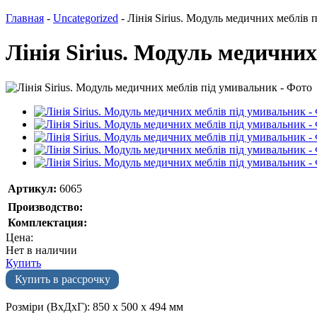
Главная
-
Uncategorized
-
Лінія Sirius. Модуль медичних меблів 
Лінія Sirius. Модуль медични
Артикул:
6065
Производство:
Комплектация:
Цена:
Нет в наличии
Купить
Купить в рассрочку
Розміри (ВхДхГ): 850 х 500 х 494 мм