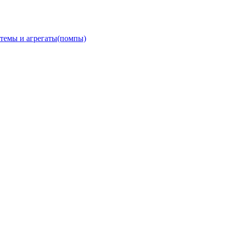
темы и агрегаты(помпы)