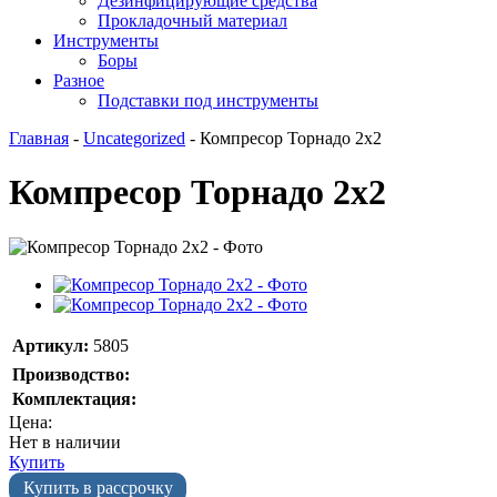
Дезинфицирующие средства
Прокладочный материал
Инструменты
Боры
Разное
Подставки под инструменты
Главная
-
Uncategorized
-
Компресор Торнадо 2х2
Компресор Торнадо 2х2
Артикул:
5805
Производство:
Комплектация:
Цена:
Нет в наличии
Купить
Купить в рассрочку