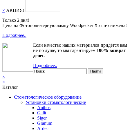
×
АКЦИЯ!
Только 2 дня!
Цена на Фотополимерную лампу Woodpecker X-cure снижена!
Подробнее..
Если качество наших материалов придётся вам
не по душе, то мы гарантируем
100% возврат
денег.
Подробнее..
Найти
×
×
Каталог
Стоматологическое оборудование
Установки стоматологические
Anthos
Galit
Siger
Granum
A-dec