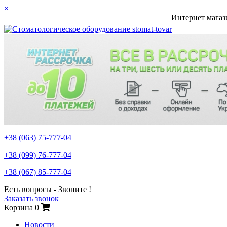
×
Интернет магаз
+38 (063)
75-777-04
+38 (099)
76-777-04
+38 (067)
85-777-04
Есть вопросы - Звоните !
Заказать звонок
Корзина
0
Новости