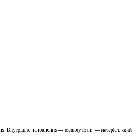
вання. Внутрішнє наповнення — memory foam — матеріал, який