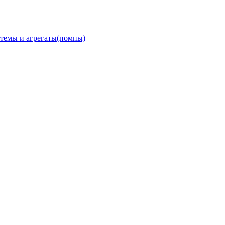
темы и агрегаты(помпы)