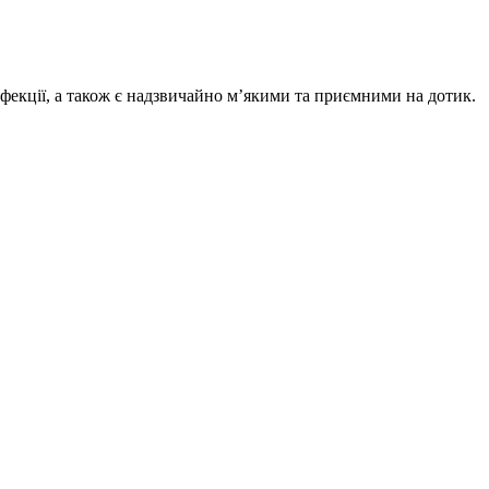
нфекції, а також є надзвичайно м’якими та приємними на дотик.