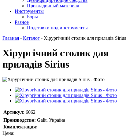
Дезинфицирующие средства
Прокладочный материал
Инструменты
Боры
Разное
Подставки под инструменты
Главная
-
Каталог
-
Хірургічний столик для приладів Sirius
Хірургічний столик для
приладів Sirius
Артикул:
6062
Производство:
Galit, Україна
Комплектация:
Цена: