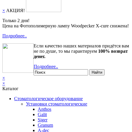
×
АКЦИЯ!
Только 2 дня!
Цена на Фотополимерную лампу Woodpecker X-cure снижена!
Подробнее..
Если качество наших материалов придётся вам
не по душе, то мы гарантируем
100% возврат
денег.
Подробнее..
Найти
×
×
Каталог
Стоматологическое оборудование
Установки стоматологические
Anthos
Galit
Siger
Granum
A-dec