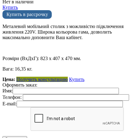
Нет в наличии
Купить
Купить в рассрочку
Металевий мобільний столик з можливістю підключення
живлення 220V. Широка кольорова гама, дозволить
максимально доповнити Ваш кабінет.
Розміри (ВхДхГ): 823 х 407 х 470 мм.
Вага: 16,35 кг.
Цена:
Получить консультацию
Купить
Оформить заказ:
Имя:
Телефон:
E-mail: