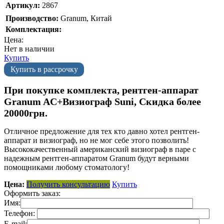
Артикул:
2867
Производство:
Granum, Китай
Комплектация:
Цена:
Нет в наличии
Купить
Купить в рассрочку
При покупке комплекта, рентген-аппарат
Granum AC+Визиограф Suni, Скидка более
20000грн.
Отличное предложение для тех кто давно хотел рентген-
аппарат и визиограф, но не мог себе этого позволить!
Высококачественный американский визиограф в паре с
надежным рентген-аппаратом Granum будут верными
помощниками любому стоматологу!
Цена:
Получить консультацию
Купить
Оформить заказ:
Имя:
Телефон:
E-mail: