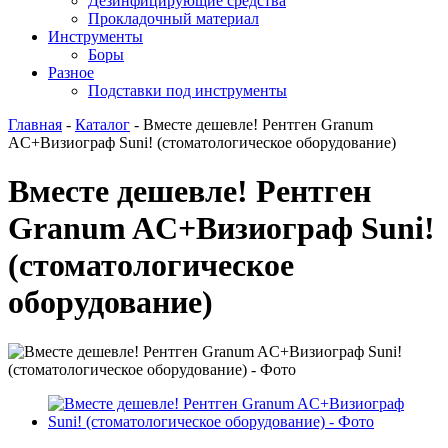
Дезинфицирующие средства
Прокладочный материал
Инструменты
Боры
Разное
Подставки под инструменты
Главная
-
Каталог
-
Вместе дешевле! Рентген Granum
AC+Визиограф Suni! (стоматологическое оборудование)
Вместе дешевле! Рентген
Granum AC+Визиограф Suni!
(стоматологическое
оборудование)