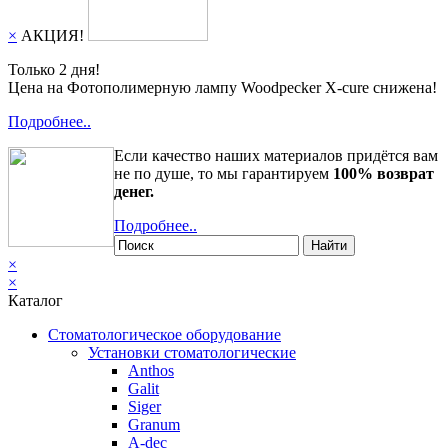
×
АКЦИЯ!
Только 2 дня!
Цена на Фотополимерную лампу Woodpecker X-cure снижена!
Подробнее..
Если качество наших материалов придётся вам
не по душе, то мы гарантируем
100% возврат
денег.
Подробнее..
Найти
×
×
Каталог
Стоматологическое оборудование
Установки стоматологические
Anthos
Galit
Siger
Granum
A-dec