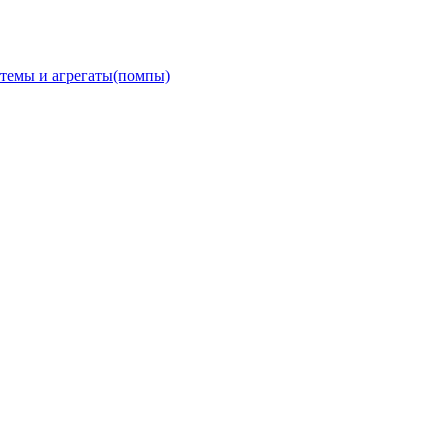
темы и агрегаты(помпы)