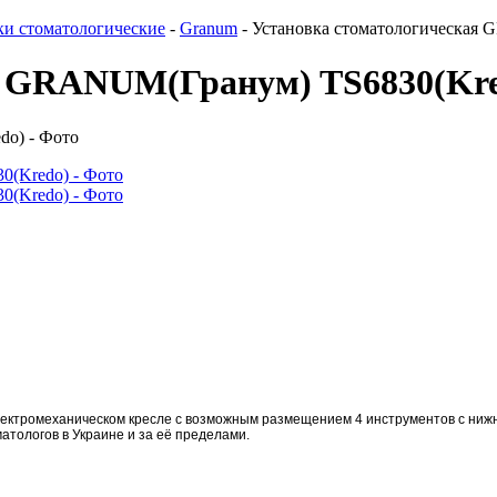
ки стоматологические
-
Granum
-
Установка стоматологическая
я GRANUM(Гранум) TS6830(Kr
лектромеханическом кресле с возможным размещением 4 инструментов с ни
атологов в Украине и за её пределами.