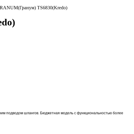
 GRANUM(Гранум) TS6830(Kredo)
edo)
жним подводом шлангов. Бюджетная модель с функциональностью более