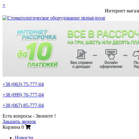
×
Интернет магаз
+38 (063)
75-777-04
+38 (099)
76-777-04
+38 (067)
85-777-04
Есть вопросы - Звоните !
Заказать звонок
Корзина
0
Новости