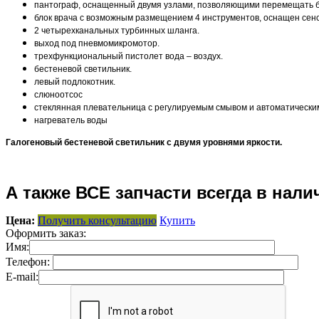
пантограф, оснащенный двумя узлами, позволяющими перемещать бл
блок врача с возможным размещением 4 инструментов, оснащен сен
2 четырехканальных турбинных шланга.
выход под пневмомикромотор.
трехфункциональный пистолет вода – воздух.
бестеневой светильник.
левый подлокотник.
слюноотсос
стеклянная плевательница с регулируемым смывом и автоматически
нагреватель воды
Галогеновый бестеневой светильник с двумя уровнями яркости.
А также ВСЕ запчасти всегда в нали
Цена:
Получить консультацию
Купить
Оформить заказ:
Имя:
Телефон:
E-mail: