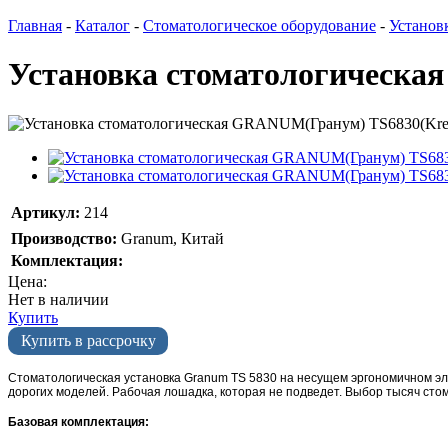
Главная
-
Каталог
-
Стоматологическое оборудование
-
Установ
Установка стоматологическа
Артикул:
214
Производство:
Granum, Китай
Комплектация:
Цена:
Нет в наличии
Купить
Купить в рассрочку
Стоматологическая установка Granum TS 5830 на несущем эргономичном э
дорогих моделей. Рабочая лошадка, которая не подведет. Выбор тысяч стом
Базовая комплектация: