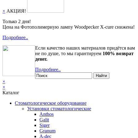
×
АКЦИЯ!
Только 2 дня!
Цена на Фотополимерную лампу Woodpecker X-cure снижена!
Подробнее..
Если качество наших материалов придётся вам
не по душе, то мы гарантируем
100% возврат
денег.
Подробнее..
Найти
×
×
Каталог
Стоматологическое оборудование
Установки стоматологические
Anthos
Galit
Siger
Granum
A-dec