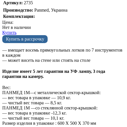
Артикул:
2735
Производство:
Panmed, Украина
Комплектация:
Цена:
Нет в наличии
Купить
Купить в рассрочку
— вмещает восемь прямоугольных лотков по 7 инструментов
в каждом
— может висеть на стене или стоять на столе
Изделие имеет 5 лет гарантии на УФ лампу, 3 года
гарантии на камеру.
Вес:
ПАНМЕД 1М—с металлической сектор-крышкой:
— вес товара в упаковке — 10,9 кг.
— чистый вес товара — 8,5 кг.
ПАНМЕД 1М —со стеклянной сектор-крышкой:
— вес товара в упаковке -12,3 кг.
— чистый вес товара — 10,1 кг.
Размер изделия в упаковке : 600 Х 500 Х 370 мм