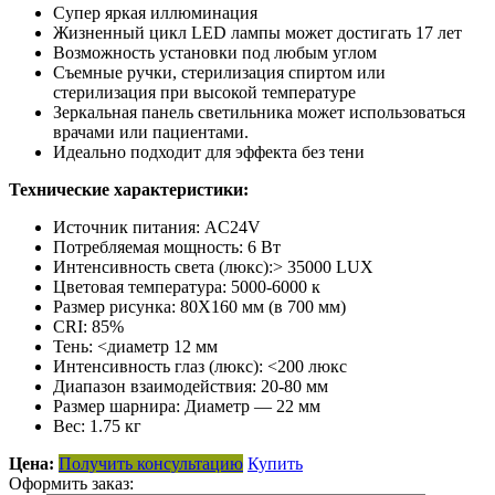
Супер яркая иллюминация
Жизненный цикл LED лампы может достигать 17 лет
Возможность установки под любым углом
Съемные ручки, стерилизация спиртом или
стерилизация при высокой температуре
Зеркальная панель светильника может использоваться
врачами или пациентами.
Идеально подходит для эффекта без тени
Технические характеристики:
Источник питания: AC24V
Потребляемая мощность: 6 Вт
Интенсивность света (люкс):> 35000 LUX
Цветовая температура: 5000-6000 к
Размер рисунка: 80X160 мм (в 700 мм)
CRI: 85%
Тень: <диаметр 12 мм
Интенсивность глаз (люкс): <200 люкс
Диапазон взаимодействия: 20-80 мм
Размер шарнира: Диаметр — 22 мм
Вес: 1.75 кг
Цена:
Получить консультацию
Купить
Оформить заказ: