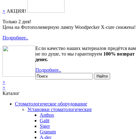
×
АКЦИЯ!
Только 2 дня!
Цена на Фотополимерную лампу Woodpecker X-cure снижена!
Подробнее..
Если качество наших материалов придётся вам
не по душе, то мы гарантируем
100% возврат
денег.
Подробнее..
Найти
×
×
Каталог
Стоматологическое оборудование
Установки стоматологические
Anthos
Galit
Siger
Granum
A-dec