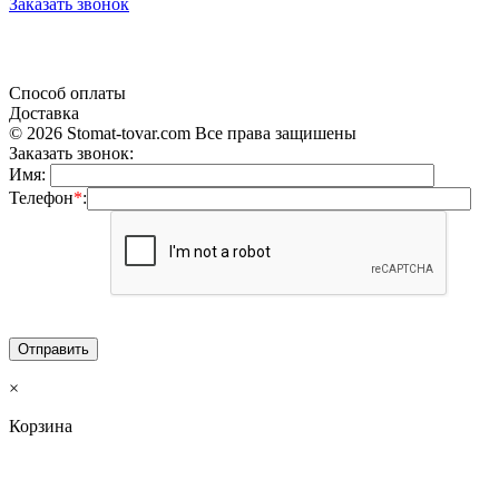
Заказать звонок
«Продажа стоматологического оборудования и материала в Украине»
Способ оплаты
Доставка
© 2026 Stomat-tovar.com Все права защишены
Заказать звонок:
Имя:
Телефон
*
:
×
Корзина