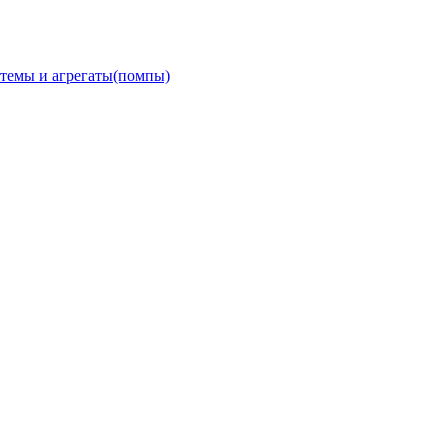
темы и агрегаты(помпы)