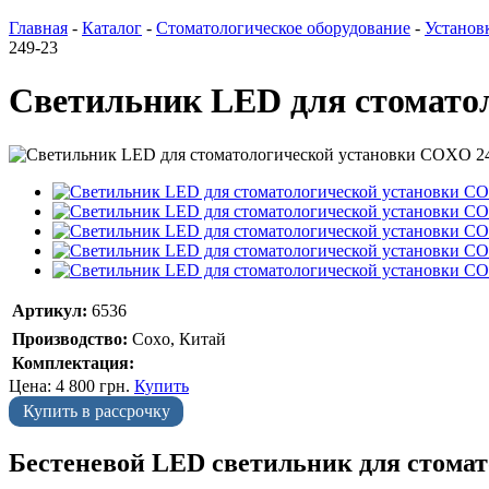
Главная
-
Каталог
-
Стоматологическое оборудование
-
Установ
249-23
Светильник LED для стомато
Артикул:
6536
Производство:
Coxo, Китай
Комплектация:
Цена:
4 800
грн.
Купить
Купить в рассрочку
Бестеневой LED светильник для стома