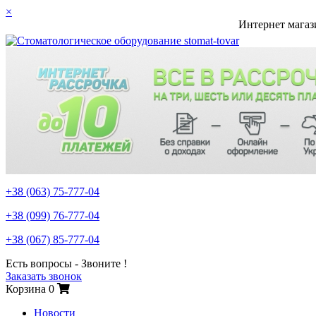
×
Интернет магаз
+38 (063)
75-777-04
+38 (099)
76-777-04
+38 (067)
85-777-04
Есть вопросы - Звоните !
Заказать звонок
Корзина
0
Новости