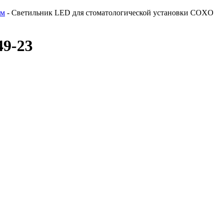
ам
-
Светильник LED для стоматологической установки COXO
49-23