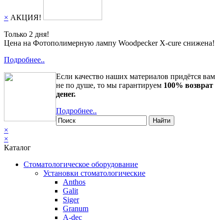
×
АКЦИЯ!
Только 2 дня!
Цена на Фотополимерную лампу Woodpecker X-cure снижена!
Подробнее..
Если качество наших материалов придётся вам
не по душе, то мы гарантируем
100% возврат
денег.
Подробнее..
Найти
×
×
Каталог
Стоматологическое оборудование
Установки стоматологические
Anthos
Galit
Siger
Granum
A-dec