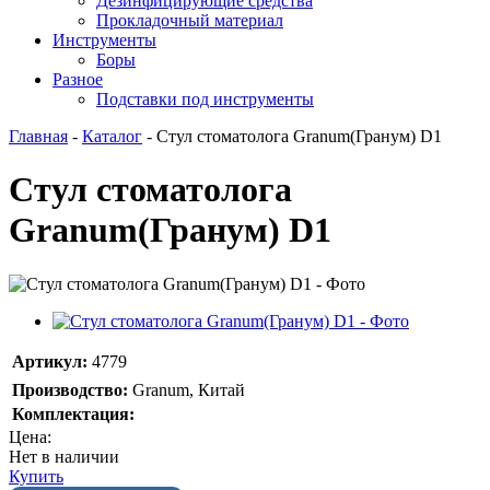
Дезинфицирующие средства
Прокладочный материал
Инструменты
Боры
Разное
Подставки под инструменты
Главная
-
Каталог
-
Стул стоматолога Granum(Гранум) D1
Стул стоматолога
Granum(Гранум) D1
Артикул:
4779
Производство:
Granum, Китай
Комплектация:
Цена:
Нет в наличии
Купить