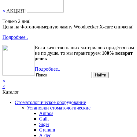
×
АКЦИЯ!
Только 2 дня!
Цена на Фотополимерную лампу Woodpecker X-cure снижена!
Подробнее..
Если качество наших материалов придётся вам
не по душе, то мы гарантируем
100% возврат
денег.
Подробнее..
Найти
×
×
Каталог
Стоматологическое оборудование
Установки стоматологические
Anthos
Galit
Siger
Granum
A-dec