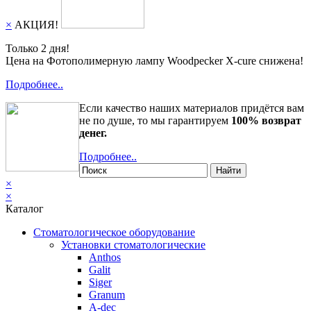
×
АКЦИЯ!
Только 2 дня!
Цена на Фотополимерную лампу Woodpecker X-cure снижена!
Подробнее..
Если качество наших материалов придётся вам
не по душе, то мы гарантируем
100% возврат
денег.
Подробнее..
Найти
×
×
Каталог
Стоматологическое оборудование
Установки стоматологические
Anthos
Galit
Siger
Granum
A-dec