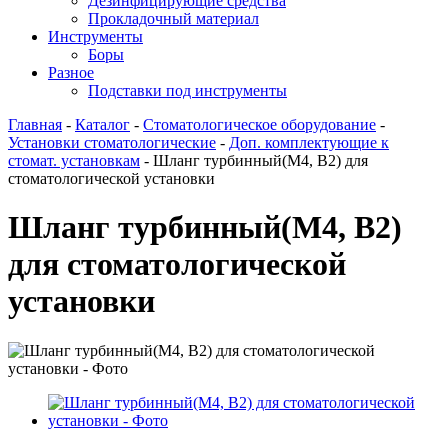
Дезинфицирующие средства
Прокладочный материал
Инструменты
Боры
Разное
Подставки под инструменты
Главная
-
Каталог
-
Стоматологическое оборудование
-
Установки стоматологические
-
Доп. комплектующие к
стомат. установкам
-
Шланг турбинный(М4, В2) для
стоматологической установки
Шланг турбинный(М4, В2)
для стоматологической
установки