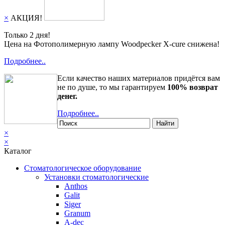
×
АКЦИЯ!
Только 2 дня!
Цена на Фотополимерную лампу Woodpecker X-cure снижена!
Подробнее..
Если качество наших материалов придётся вам
не по душе, то мы гарантируем
100% возврат
денег.
Подробнее..
Найти
×
×
Каталог
Стоматологическое оборудование
Установки стоматологические
Anthos
Galit
Siger
Granum
A-dec