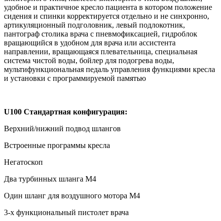
удобное и практичное кресло пациента в котором положение
сидения и спинки корректируется отдельно и не синхронно,
артикуляционный подголовник, левый подлокотник,
пантограф столика врача с пневмофиксацией, гидроблок
вращающийся в удобном для врача или ассистента
направлении, вращающаяся плевательница, специальная
система чистой воды, бойлер для подогрева воды,
мультифункциональная педаль управления функциями кресла
и установки с программируемой памятью
U
100 Стандартная конфигурация:
Верхний/нижний подвод шлангов
Встроенные программы кресла
Негатоскоп
Два турбинных шланга М4
Один шланг для воздушного мотора М4
3-х функциональный пистолет врача