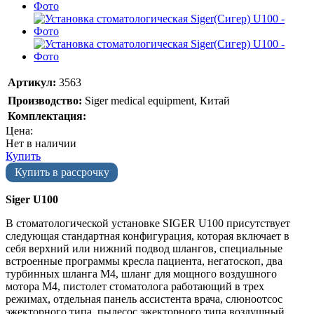
Артикул:
3563
Производство:
Siger medical equipment, Китай
Комплектация:
Цена:
Нет в наличии
Купить
Купить в рассрочку
Siger U100
В стоматологической установке SIGER U100 присутствует
следующая стандартная конфигурация, которая включает в
себя верхний или нижний подвод шлангов, специальные
встроенные программы кресла пациента, негатоскоп, два
турбинных шланга М4, шланг для мощного воздушного
мотора М4, пистолет стоматолога работающий в трех
режимах, отдельная панель ассистента врача, слюноотсос
эжекторного типа, пылесос эжекторного типа воздушный,