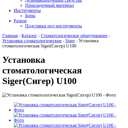
Дезинфицирующие средства
Прокладочный материал
Инструменты
Боры
Разное
Подставки под инструменты
Главная
-
Каталог
-
Стоматологическое оборудование
-
Установки стоматологические
-
Siger
-
Установка
стоматологическая Siger(Сигер) U100
Установка
стоматологическая
Siger(Сигер) U100