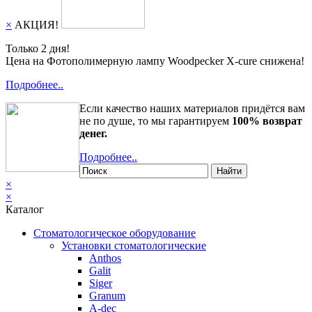
×
АКЦИЯ!
Только 2 дня!
Цена на Фотополимерную лампу Woodpecker X-cure снижена!
Подробнее..
Если качество наших материалов придётся вам
не по душе, то мы гарантируем
100% возврат
денег.
Подробнее..
Найти
×
×
Каталог
Стоматологическое оборудование
Установки стоматологические
Anthos
Galit
Siger
Granum
A-dec