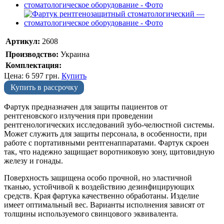
Артикул:
2608
Производство:
Украина
Комплектация:
Цена:
6 597
грн.
Купить
Купить в рассрочку
Фартук предназначен для защиты пациентов от
рентгеновского излучения при проведении
рентгенологических исследований зубо-челюстной системы.
Может служить для защиты персонала, в особенности, при
работе с портативными рентгенаппаратами. Фартук скроен
так, что надежно защищает воротниковую зону, щитовидную
железу и гонады.
Поверхность защищена особо прочной, но эластичной
тканью, устойчивой к воздействию дезинфицирующих
средств. Края фартука качественно обработаны. Изделие
имеет оптимальный вес. Варианты исполнения зависят от
толщины используемого свинцового эквивалента.