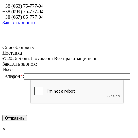
+38 (063) 75-777-04
+38 (099) 76-777-04
+38 (067) 85-777-04
Заказать звонок
«Продажа стоматологического оборудования и материала в Украине»
Способ оплаты
Доставка
© 2026 Stomat-tovar.com Все права защишены
Заказать звонок:
Имя:
Телефон
*
:
×