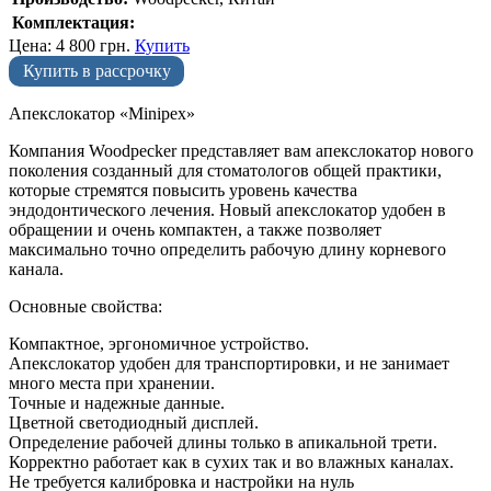
Комплектация:
Цена:
4 800
грн.
Купить
Купить в рассрочку
Апекслокатор «Minipex»
Компания Woodpecker представляет вам апекслокатор нового
поколения созданный для стоматологов общей практики,
которые стремятся повысить уровень качества
эндодонтического лечения. Новый апекслокатор удобен в
обращении и очень компактен, а также позволяет
максимально точно определить рабочую длину корневого
канала.
Основные свойства:
Компактное, эргономичное устройство.
Апекслокатор удобен для транспортировки, и не занимает
много места при хранении.
Точные и надежные данные.
Цветной светодиодный дисплей.
Определение рабочей длины только в апикальной трети.
Корректно работает как в сухих так и во влажных каналах.
Не требуется калибровка и настройки на нуль