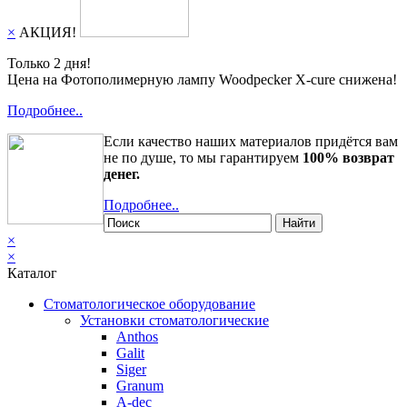
×
АКЦИЯ!
Только 2 дня!
Цена на Фотополимерную лампу Woodpecker X-cure снижена!
Подробнее..
Если качество наших материалов придётся вам
не по душе, то мы гарантируем
100% возврат
денег.
Подробнее..
Найти
×
×
Каталог
Стоматологическое оборудование
Установки стоматологические
Anthos
Galit
Siger
Granum
A-dec