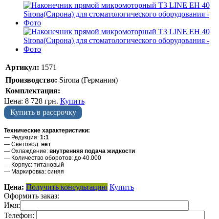
Артикул:
1571
Производство:
Sirona (Германия)
Комплектация:
Цена:
8 728
грн.
Купить
Купить в рассрочку
Технические характеристики:
— Редукция:
1:1
— Световод:
нет
— Охлаждение:
внутренняя подача жидкости
— Количество оборотов: до 40.000
— Корпус: титановый
— Маркировка: синяя
Цена:
Получить консультацию
Купить
Оформить заказ:
Имя:
Телефон: