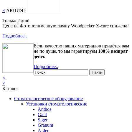
×
АКЦИЯ!
Только 2 дня!
Цена на Фотополимерную лампу Woodpecker X-cure снижена!
Подробнее..
Если качество наших материалов придётся вам
не по душе, то мы гарантируем
100% возврат
денег.
Подробнее..
Найти
×
×
Каталог
Стоматологическое оборудование
Установки стоматологические
Anthos
Galit
Siger
Granum
A-dec