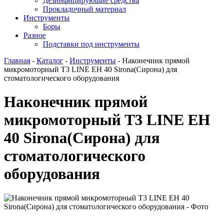
Дезинфицирующие средства
Прокладочный материал
Инструменты
Боры
Разное
Подставки под инструменты
Главная
-
Каталог
-
Инструменты
-
Наконечник прямой
микромоторный T3 LINE EH 40 Sirona(Сирона) для
стоматологического оборудования
Наконечник прямой
микромоторный T3 LINE EH
40 Sirona(Сирона) для
стоматологического
оборудования