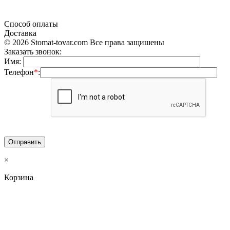
«Продажа стоматологического оборудования и материала в Украине»
Способ оплаты
Доставка
© 2026 Stomat-tovar.com Все права защишены
Заказать звонок:
Имя:
Телефон
*
:
×
Корзина