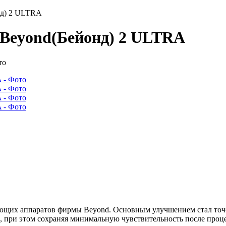
нд) 2 ULTRA
 Beyond(Бейонд) 2 ULTRA
ающих аппаратов фирмы Beyond. Основным улучшением стал точе
, при этом сохраняя минимальную чувствительность после проц