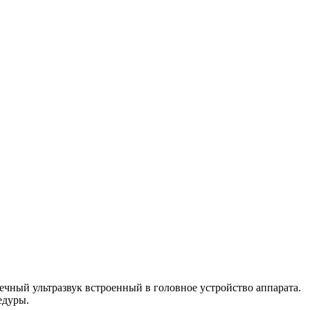
чный ультразвук встроенный в головное устройство аппарата.
едуры.