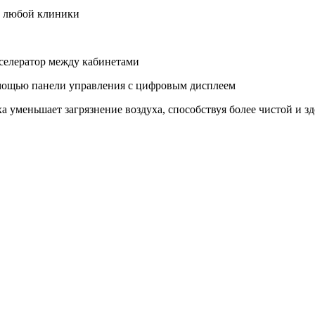
р любой клиники
кселератор между кабинетами
омощью панели управления с цифровым дисплеем
а уменьшает загрязнение воздуха, способствуя более чистой и 