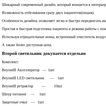
Шикарный современный дизайн, который впишется в интерье
Возможность отбеливания сразу двух пациентов(опция).
Особенность дизайна, позволяет легко и быстро передвигать а
Простая и быстрая подготовка пациента и режима работы с п
Используя отрицательные ионы, встроенный очиститель воздух
А также более доступная цена.
Второй светильник докупается отдельно
Комплект:
BeyondII Акселлератор — 1шт
BeyondII LED светильник — 1шт
BeyondII ретрактор — 10шт
Шнур питания — 1шт
Защитные очки — 1шт