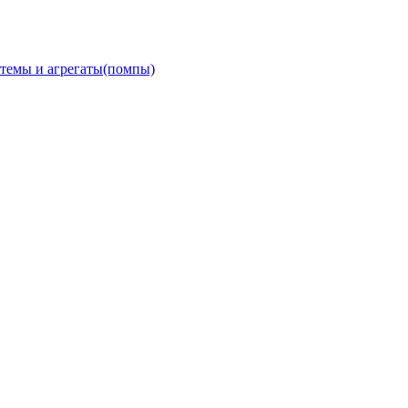
темы и агрегаты(помпы)