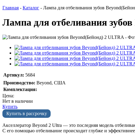
Главная
-
Каталог
-
Лампа для отбеливания зубов Beyond(Бейо
Лампа для отбеливания зубов
Артикул:
5684
Производство:
Beyond, США
Комплектация:
Цена:
Нет в наличии
Купить
Купить в рассрочку
Акселлератор Beyond 2 Ultra — это последняя модель отбелив
С его помощью отбеливание происходит глубже и эффективнее