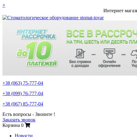
×
Интернет магаз
+38 (063)
75-777-04
+38 (099)
76-777-04
+38 (067)
85-777-04
Есть вопросы - Звоните !
Заказать звонок
Корзина
0
Новости