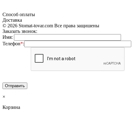
«Продажа стоматологического оборудования и материала в Украине»
Способ оплаты
Доставка
© 2026 Stomat-tovar.com Все права защишены
Заказать звонок:
Имя:
Телефон
*
:
×
Корзина