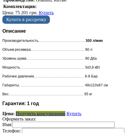
Комплектация:
Цена:
75 201
грн.
Купить
Купить в рассрочку
Описание
Производительность…………………………………
300 л/мин
Объем ресивера……………………………………… 90 л
Уровень шума…………………………………………. 90 Дба
Мощность……………………………………………… 3х0,8 кВт
Рабочее давление…………………………………… 6-8 Бар
Габариты………………………………………………. 48х110х87 см
Вес……………………………………………………… 95 кг
Гарантия: 1 год
Цена:
Получить консультацию
Купить
Оформить заказ:
Имя:
Телефон: