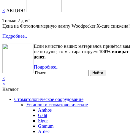
×
АКЦИЯ!
Только 2 дня!
Цена на Фотополимерную лампу Woodpecker X-cure снижена!
Подробнее..
Если качество наших материалов придётся вам
не по душе, то мы гарантируем
100% возврат
денег.
Подробнее..
Найти
×
×
Каталог
Стоматологическое оборудование
Установки стоматологические
Anthos
Galit
Siger
Granum
A-dec