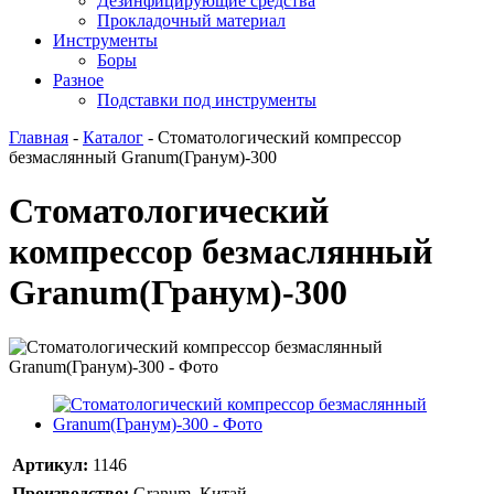
Дезинфицирующие средства
Прокладочный материал
Инструменты
Боры
Разное
Подставки под инструменты
Главная
-
Каталог
-
Стоматологический компрессор
безмаслянный Granum(Гранум)-300
Стоматологический
компрессор безмаслянный
Granum(Гранум)-300
Артикул:
1146
Производство:
Granum, Китай