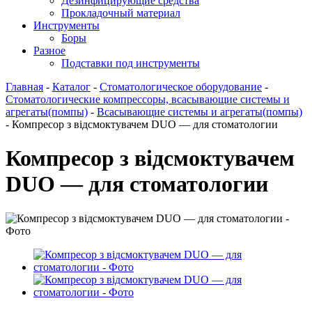
Дезинфицирующие средства
Прокладочный материал
Инструменты
Боры
Разное
Подставки под инструменты
Главная
-
Каталог
-
Стоматологическое оборудование
-
Стоматологические компрессоры, всасывающие системы и
агрегаты(помпы)
-
Всасывающие системы и агрегаты(помпы)
-
Компресор з відсмоктувачем DUO — для стоматологии
Компресор з відсмоктувачем
DUO — для стоматологии