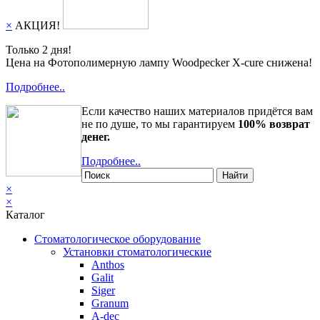
×
АКЦИЯ!
Только 2 дня!
Цена на Фотополимерную лампу Woodpecker X-cure снижена!
Подробнее..
Если качество наших материалов придётся вам
не по душе, то мы гарантируем
100% возврат
денег.
Подробнее..
Найти
×
×
Каталог
Стоматологическое оборудование
Установки стоматологические
Anthos
Galit
Siger
Granum
A-dec