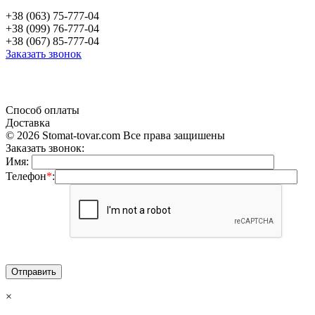
+38 (063) 75-777-04
+38 (099) 76-777-04
+38 (067) 85-777-04
Заказать звонок
«Продажа стоматологического оборудования и материала в Украине»
Способ оплаты
Доставка
© 2026 Stomat-tovar.com Все права защишены
Заказать звонок:
Имя:
Телефон
*
:
×