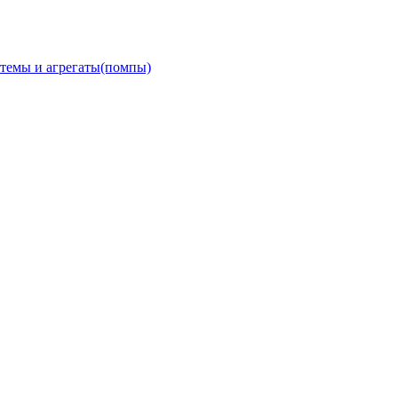
темы и агрегаты(помпы)