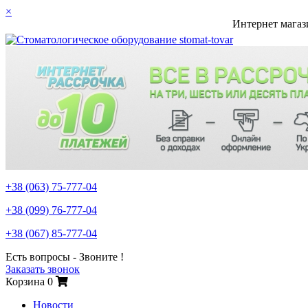
×
Интернет магаз
+38 (063)
75-777-04
+38 (099)
76-777-04
+38 (067)
85-777-04
Есть вопросы - Звоните !
Заказать звонок
Корзина
0
Новости