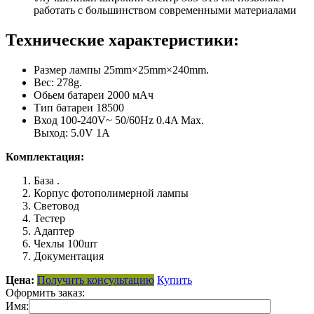
работать с большинством современными материалами
Технические характеристики:
Размер лампы 25mm×25mm×240mm.
Вес: 278g.
Обьем батареи 2000 мАч
Тип батареи 18500
Вход 100-240V~ 50/60Hz 0.4A Max.
Выход: 5.0V 1A
Комплектация:
База .
Корпус фотополимерной лампы
Световод
Тестер
Адаптер
Чехлы 100шт
Документация
Цена:
Получить консультацию
Купить
Оформить заказ:
Имя: