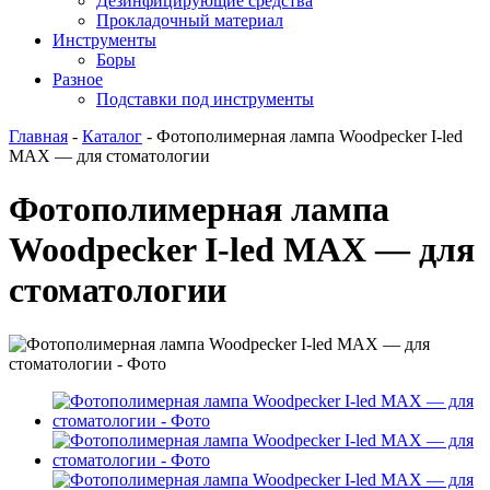
Дезинфицирующие средства
Прокладочный материал
Инструменты
Боры
Разное
Подставки под инструменты
Главная
-
Каталог
-
Фотополимерная лампа Woodpecker I-led
MAX — для стоматологии
Фотополимерная лампа
Woodpecker I-led MAX — для
стоматологии