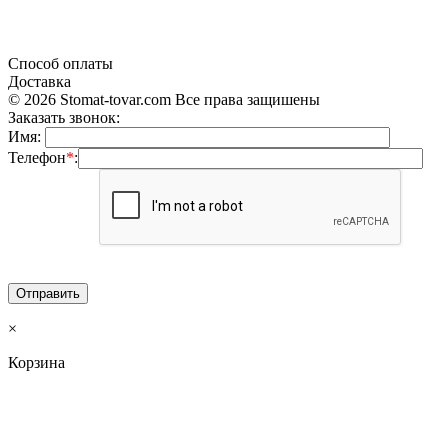
«Продажа стоматологического оборудования и материала в Украине»
Способ оплаты
Доставка
© 2026 Stomat-tovar.com Все права защишены
Заказать звонок:
Имя:
Телефон
*
:
×
Корзина