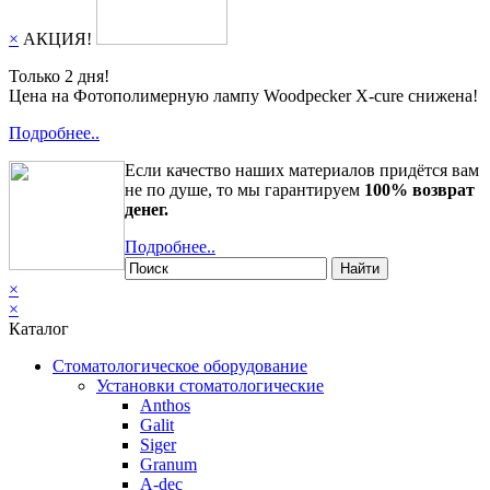
×
АКЦИЯ!
Только 2 дня!
Цена на Фотополимерную лампу Woodpecker X-cure снижена!
Подробнее..
Если качество наших материалов придётся вам
не по душе, то мы гарантируем
100% возврат
денег.
Подробнее..
Найти
×
×
Каталог
Стоматологическое оборудование
Установки стоматологические
Anthos
Galit
Siger
Granum
A-dec