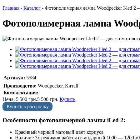
Главная
-
Каталог
-
Фотополимерная лампа Woodpecker I-led 2 
Фотополимерная лампа Woodpe
Артикул:
5584
Производство:
Woodpecker, Китай
Комплектация:
Цена:
5 500
грн.
5 500
грн.
Купить
Купить в рассрочку
Особенности фотополимерной лампы iLed 2:
Красивый черный матовый цвет корпуса
Наличие 3х режимов работы (стандарный 1000 — 1200 мВт (5