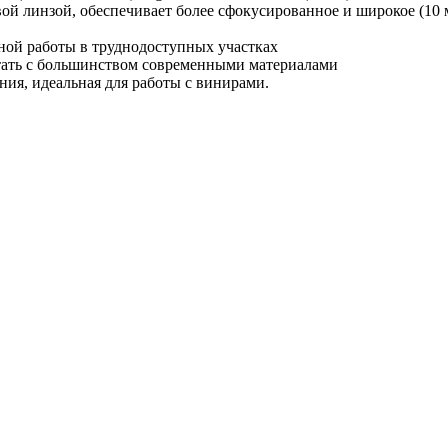
й линзой, обеспечивает более сфокусированное и широкое (10 м
бной работы в труднодоступных участках
тать с большинством современными материалами
ния, идеальная для работы с винирами.