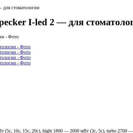
— для стоматологии
cker I-led 2 — для стоматоло
с, 10с, 15с, 20с), hight 1800 — 2000 мВт (3с, 5с), turbo 2700 — 