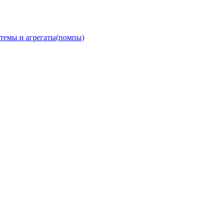
темы и агрегаты(помпы)