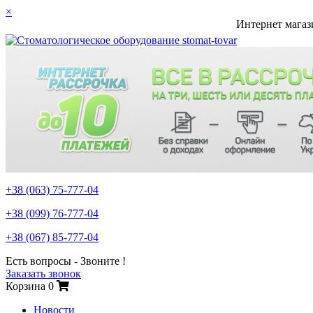
×
Интернет магаз
+38 (063)
75-777-04
+38 (099)
76-777-04
+38 (067)
85-777-04
Есть вопросы - Звоните !
Заказать звонок
Корзина
0
Новости