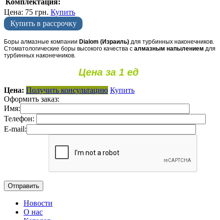
Комплектация:
Цена:
75
грн.
Купить
Купить в рассрочку
Боры алмазные компании
Dialom (Израиль)
для турбинных наконечников.
Стоматологические боры высокого качества с
алмазным напылением
для
турбинных наконечников.
Цена за 1 ед
Цена:
Получить консультацию
Купить
Оформить заказ:
Имя:
Телефон:
E-mail:
Новости
О нас