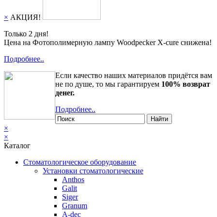
×
АКЦИЯ!
Только 2 дня!
Цена на Фотополимерную лампу Woodpecker X-cure снижена!
Подробнее..
Если качество наших материалов придётся вам
не по душе, то мы гарантируем
100% возврат
денег.
Подробнее..
Найти
×
×
Каталог
Стоматологическое оборудование
Установки стоматологические
Anthos
Galit
Siger
Granum
A-dec