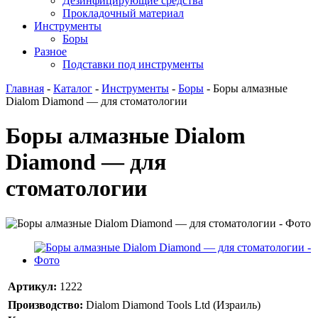
Дезинфицирующие средства
Прокладочный материал
Инструменты
Боры
Разное
Подставки под инструменты
Главная
-
Каталог
-
Инструменты
-
Боры
-
Боры алмазные
Dialom Diamond — для стоматологии
Боры алмазные Dialom
Diamond — для
стоматологии
Артикул:
1222
Производство:
Dialom Diamond Tools Ltd (Израиль)