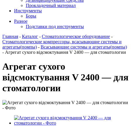
Дезинфицирующие средства
Прокладочный материал
Инструменты
Боры
Разное
Подставки под инструменты
Главная
-
Каталог
-
Стоматологическое оборудование
-
Стоматологические компрессоры, всасывающие системы и
агрегаты(помпы)
-
Всасывающие системы и агрегаты(помпы)
-
Агрегат сухого відсмоктування V 2400 — для стоматологии
Агрегат сухого
відсмоктування V 2400 — для
стоматологии