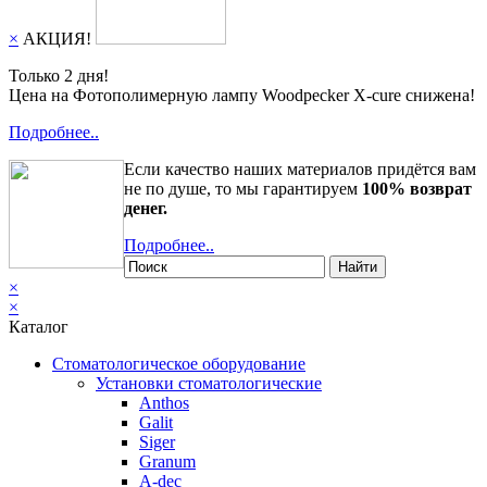
×
АКЦИЯ!
Только 2 дня!
Цена на Фотополимерную лампу Woodpecker X-cure снижена!
Подробнее..
Если качество наших материалов придётся вам
не по душе, то мы гарантируем
100% возврат
денег.
Подробнее..
Найти
×
×
Каталог
Стоматологическое оборудование
Установки стоматологические
Anthos
Galit
Siger
Granum
A-dec